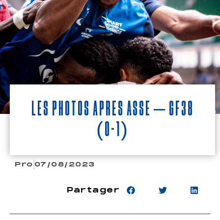
Les photos après ASSE – GF38
(0-1)
Pro
07/08/2023
Partager