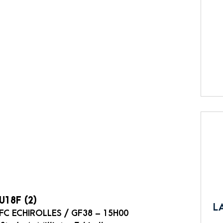
U18F (2)
L
FC ECHIROLLES / GF38 – 15H00