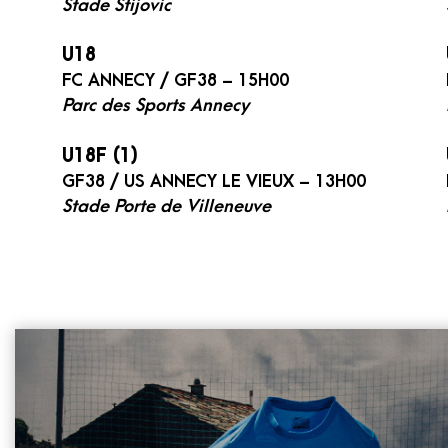
Stade Stijovic
U18
FC ANNECY / GF38 – 15H00
Parc des Sports Annecy
U18F (1)
GF38 / US ANNECY LE VIEUX – 13H00
Stade Porte de Villeneuve