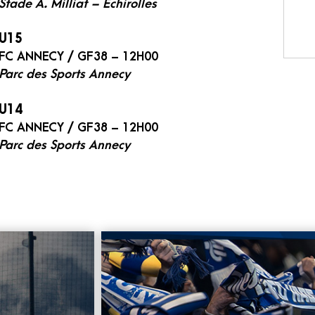
Stade A. Milliat – Echirolles
U15
FC ANNECY / GF38 – 12H00
Parc des Sports Annecy
U14
FC ANNECY / GF38 – 12H00
Parc des Sports Annecy