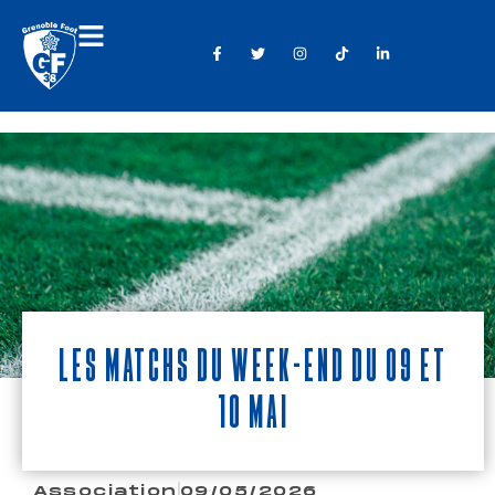
Les matchs du week-end du 09 et
10 mai
Association
09/05/2026