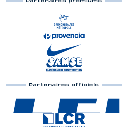
Partenaires premiums
Partenaires officiels