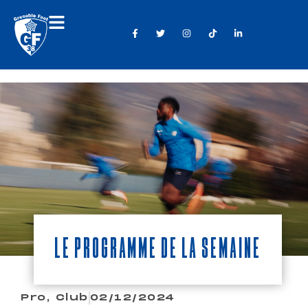
Le programme de la semaine
Pro
,
Club
02/12/2024