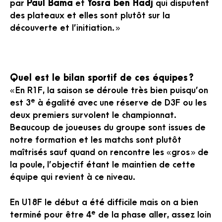
par
Paul Bama
et
Yosra ben Hadj
qui disputent
des plateaux et elles sont plutôt sur la
découverte et l’initiation. »
Quel est le bilan sportif de ces équipes ?
« En R1F, la saison se déroule très bien puisqu’on
e
est 3
à égalité avec une réserve de D3F ou les
deux premiers survolent le championnat.
Beaucoup de joueuses du groupe sont issues de
notre formation et les matchs sont plutôt
maîtrisés sauf quand on rencontre les « gros » de
la poule, l’objectif étant le maintien de cette
équipe qui revient à ce niveau.
En U18F le début a été difficile mais on a bien
e
terminé pour être 4
de la phase aller, assez loin