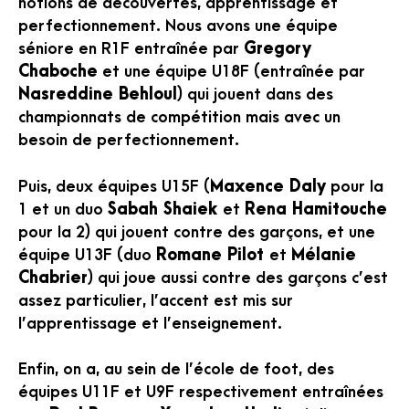
notions de découvertes, apprentissage et
perfectionnement. Nous avons une équipe
séniore en R1F entraînée par
Gregory
Chaboche
et une équipe U18F (entraînée par
Nasreddine Behloul
) qui jouent dans des
championnats de compétition mais avec un
besoin de perfectionnement.
Puis, deux équipes U15F (
Maxence Daly
pour la
1 et un duo
Sabah Shaiek
et
Rena Hamitouche
pour la 2) qui jouent contre des garçons, et une
équipe U13F (duo
Romane Pilot
et
Mélanie
Chabrier
) qui joue aussi contre des garçons c’est
assez particulier, l’accent est mis sur
l’apprentissage et l’enseignement.
Enfin, on a, au sein de l’école de foot, des
équipes U11F et U9F respectivement entraînées