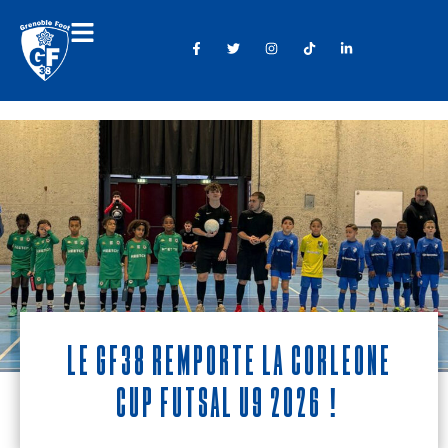
Le GF38 remporte la Corleone
Cup Futsal U9 2026 !