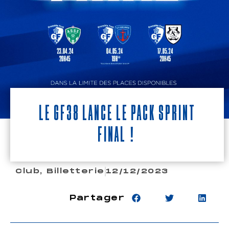
Le GF38 lance le pack Sprint
Final !
Club
,
Billetterie
12/12/2023
Partager