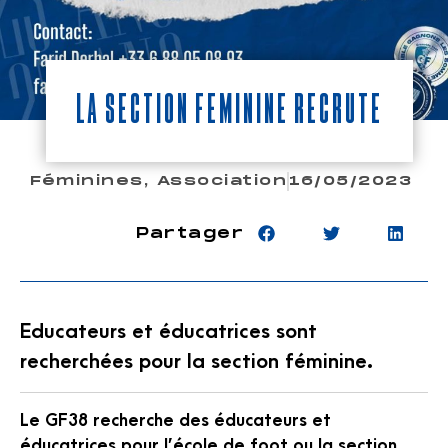
La section féminine recrute
Féminines
,
Association
16/05/2023
Partager
Educateurs et éducatrices sont
recherchées pour la section féminine.
Le GF38 recherche des éducateurs et
éducatrices pour l’école de foot ou la section