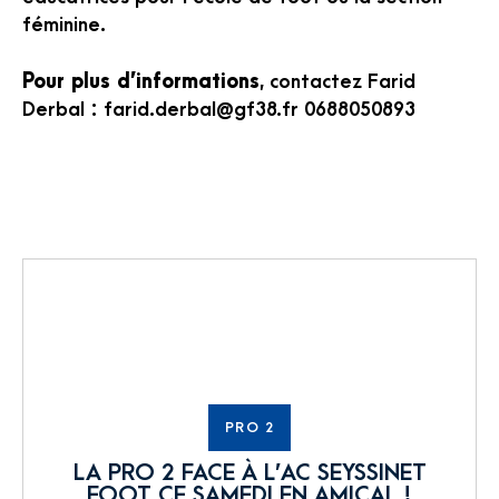
féminine.
Pour plus d’informations
, contactez Farid
Derbal : farid.derbal@gf38.fr 0688050893
PRO 2
LA PRO 2 FACE À L’AC SEYSSINET
FOOT CE SAMEDI EN AMICAL !