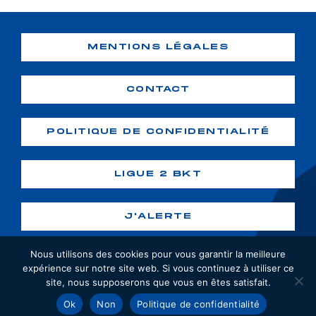
MENTIONS LÉGALES
CONTACT
POLITIQUE DE CONFIDENTIALITÉ
LIGUE 2 BKT
J'ALERTE
Nous utilisons des cookies pour vous garantir la meilleure
expérience sur notre site web. Si vous continuez à utiliser ce
site, nous supposerons que vous en êtes satisfait.
Copyright ©2026 GF38. Tous droits
Ok
Non
Politique de confidentialité
réservés. Création :
webiaprod