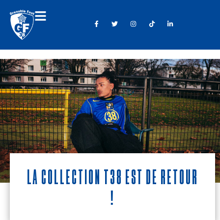
La collection T38 est de retour
!