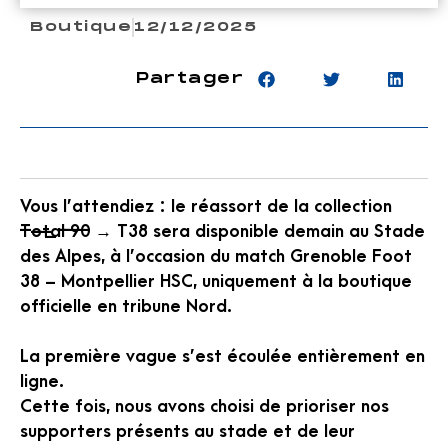
Boutique
12/12/2025
Partager
Vous l’attendiez : le réassort de la collection
T̶o̶t̶a̶l̶ ̶9̶0̶ → T38 sera disponible demain au Stade
des Alpes, à l’occasion du match Grenoble Foot
38 – Montpellier HSC, uniquement à la boutique
officielle en tribune Nord.
La première vague s’est écoulée entièrement en
ligne.
Cette fois, nous avons choisi de prioriser nos
supporters présents au stade et de leur