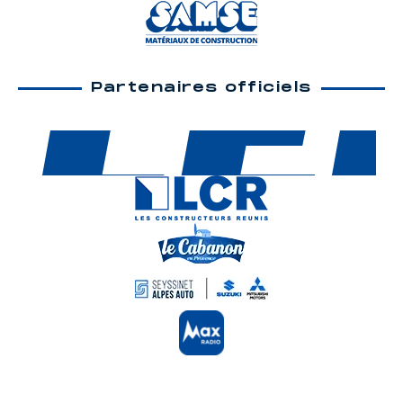
Partenaires officiels