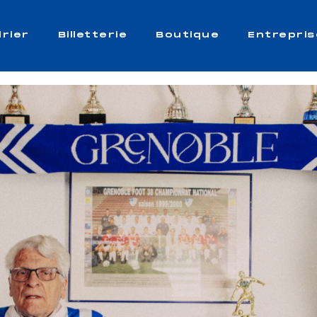
rier
Billetterie
Boutique
Entrepris