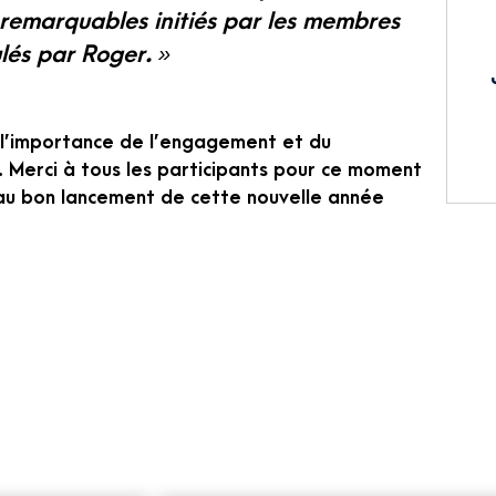
l remarquables initiés par les membres
ulés par Roger. »
 l’importance de l’engagement et du
. Merci à tous les participants pour ce moment
t au bon lancement de cette nouvelle année