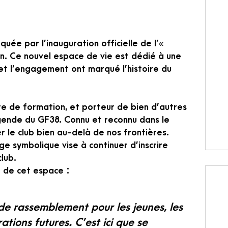
ée par l’inauguration officielle de l’«
on. Ce nouvel espace de vie est dédié à une
et l’engagement ont marqué l’histoire du
re de formation, et porteur de bien d’autres
gende du GF38. Connu et reconnu dans le
er le club bien au-delà de nos frontières.
ge symbolique vise à continuer d’inscrire
lub.
 de cet espace :
de rassemblement pour les jeunes, les
tions futures. C’est ici que se