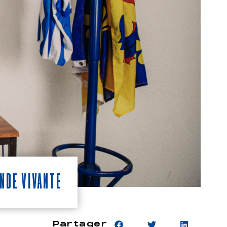
nde vivante
Partager