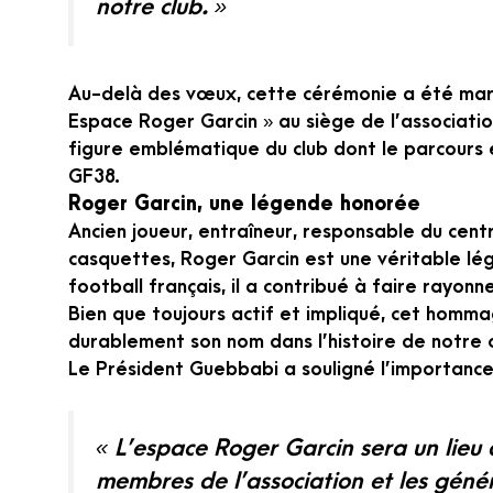
notre club. »
Au-delà des vœux, cette cérémonie a été marqu
Espace Roger Garcin » au siège de l’associati
figure emblématique du club dont le parcours 
GF38.
Roger Garcin, une légende honorée
Ancien joueur, entraîneur, responsable du cent
casquettes, Roger Garcin est une véritable lé
football français, il a contribué à faire rayonn
Bien que toujours actif et impliqué, cet homma
durablement son nom dans l’histoire de notre c
Le Président Guebbabi a souligné l’importance
« L’espace Roger Garcin sera un lieu 
membres de l’association et les généra