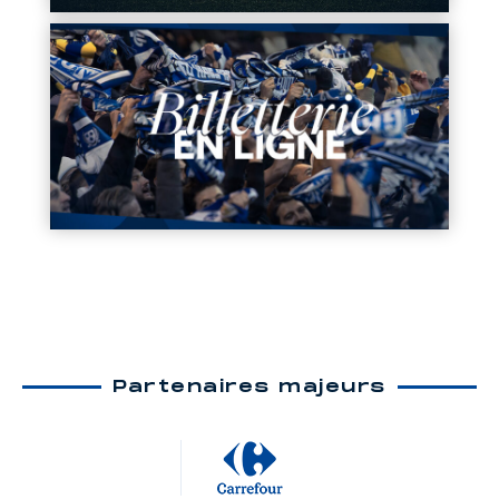
Partenaires majeurs