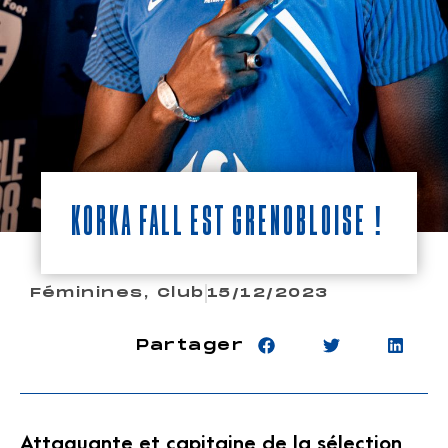
Korka Fall est Grenobloise !
Féminines
,
Club
15/12/2023
Partager
Attaquante et capitaine de la sélection