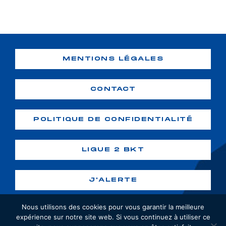
MENTIONS LÉGALES
CONTACT
POLITIQUE DE CONFIDENTIALITÉ
LIGUE 2 BKT
J'ALERTE
Nous utilisons des cookies pour vous garantir la meilleure
expérience sur notre site web. Si vous continuez à utiliser ce