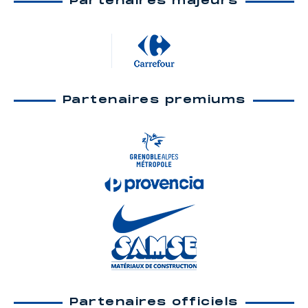
Partenaires majeurs
Partenaires premiums
Partenaires officiels