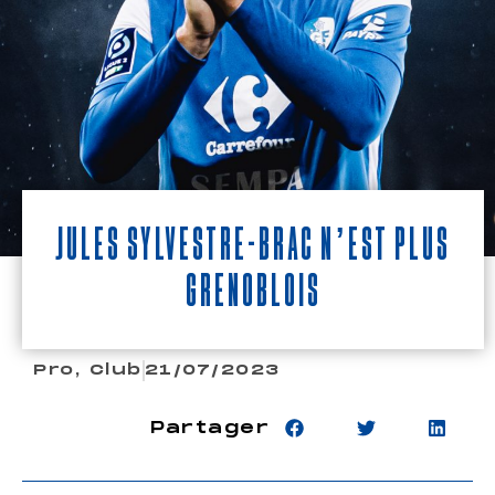
Jules Sylvestre-Brac n’est plus
Grenoblois
Pro
,
Club
21/07/2023
Partager