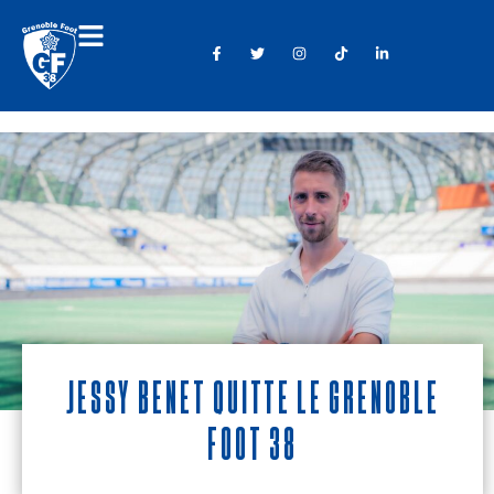
Jessy Benet quitte le Grenoble
Foot 38