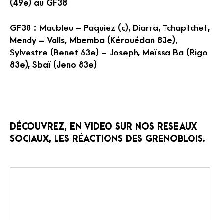
(49e) au GF38
GF38 : Maubleu – Paquiez (c), Diarra, Tchaptchet,
Mendy – Valls, Mbemba (Kérouédan 83e),
Sylvestre (Benet 63e) – Joseph, Meïssa Ba (Rigo
83e), Sbaï (Jeno 83e)
DÉCOUVREZ, EN VIDEO SUR NOS RESEAUX
SOCIAUX, LES RÉACTIONS DES GRENOBLOIS.