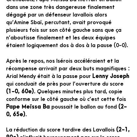
dans une zone très dangereuse finalement
dégagé par un défenseur lavallois alors
qu’Amine Sbaï, percutant, avait provoqué
plusieurs fois sur son côté gauche sans que ça
n’aboutisse finalement et les deux équipes
étaient logiquement dos à dos à la pause (0-0).
Après le repos, nos Isérois accéléraient et la
récompense arrivait par deux buts magnifiques :
Arial Mendy était à la passe pour
Lenny Joseph
qui concluait de près pour l’ouverture du score
(1-0, 60e)
. Quelques minutes plus tard, copie
conforme sur le côté gauche où c’est cette fois
Pape Meïssa Ba
poussait le ballon au fond
(2-
0, 65e)
.
La réduction du score tardive des Lavallois
(2-1,