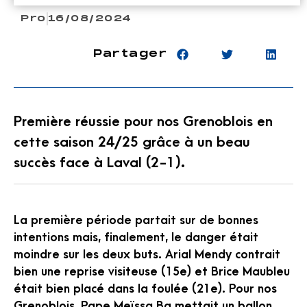
Pro
16/08/2024
Partager
Première réussie pour nos Grenoblois en
cette saison 24/25 grâce à un beau
succès face à Laval (2-1).
La première période partait sur de bonnes
intentions mais, finalement, le danger était
moindre sur les deux buts. Arial Mendy contrait
bien une reprise visiteuse (15e) et Brice Maubleu
était bien placé dans la foulée (21e). Pour nos
Grenoblois, Pape Meïssa Ba mettait un ballon