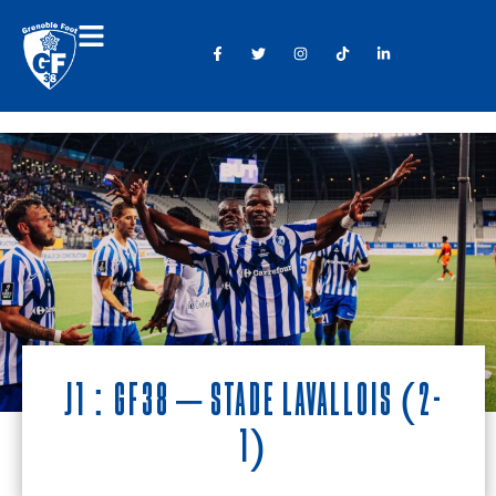
J1 : GF38 – Stade Lavallois (2-
1)