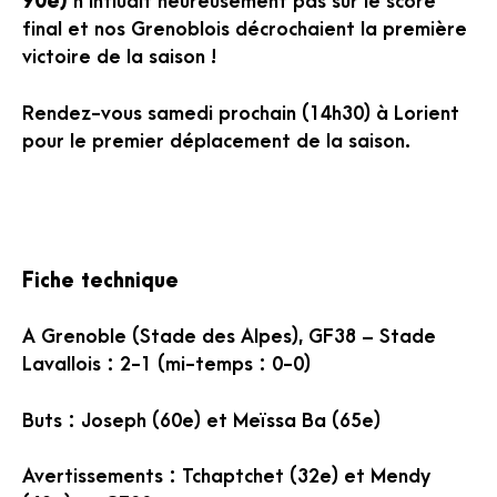
90e)
n’influait heureusement pas sur le score
final et nos Grenoblois décrochaient la première
victoire de la saison !
Rendez-vous samedi prochain (14h30) à Lorient
pour le premier déplacement de la saison.
Fiche technique
A Grenoble (Stade des Alpes), GF38 – Stade
Lavallois : 2-1 (mi-temps : 0-0)
Buts : Joseph (60e) et Meïssa Ba (65e)
Avertissements : Tchaptchet (32e) et Mendy