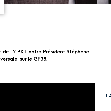
t de L2 BKT, notre Président Stéphane
versale, sur le GF38.
L