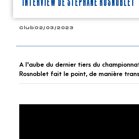
Interview de Stéphane Rosnoblet
Club
02/03/2023
A l'aube du dernier tiers du championna
Rosnoblet fait le point, de manière trans