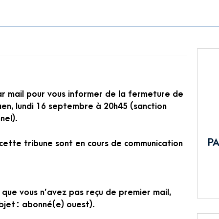
r mail pour vous informer de la fermeture de
aen, lundi 16 septembre à 20h45 (sanction
nel).
PA
 cette tribune sont en cours de communication
 que vous n’avez pas reçu de premier mail,
bjet : abonné(e) ouest).