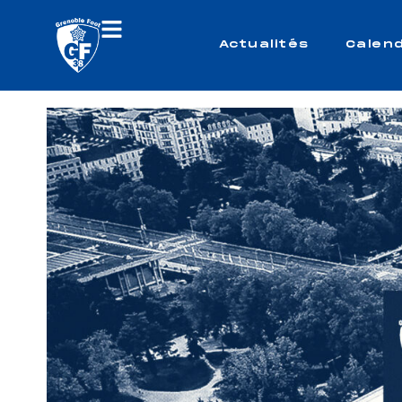
Actualités
Calend