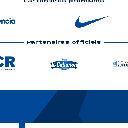
Partenaires premiums
Partenaires officiels