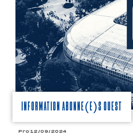
Information abonné(e)s Ouest
Pro
12/09/2024