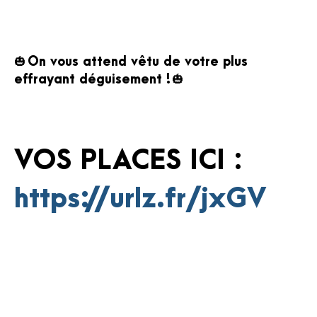
🎃
On vous attend vêtu de votre plus
effrayant déguisement !
🎃
VOS PLACES ICI
:
https://urlz.fr/jxGV