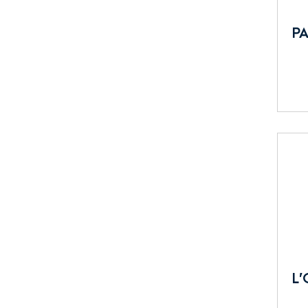
PA
L’