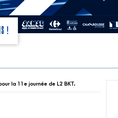
is !
our la 11e journée de L2 BKT.