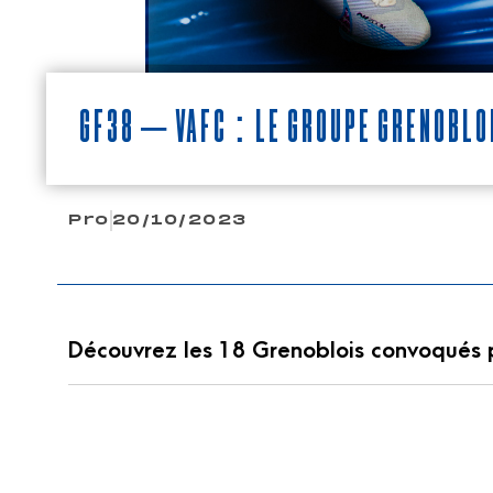
GF38 – VAFC : le groupe grenoblo
Pro
20/10/2023
Découvrez les 18 Grenoblois convoqués p