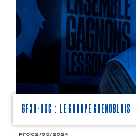
GF38-USC : LE GROUPE GRENOBLOIS
Pro
02/05/2024