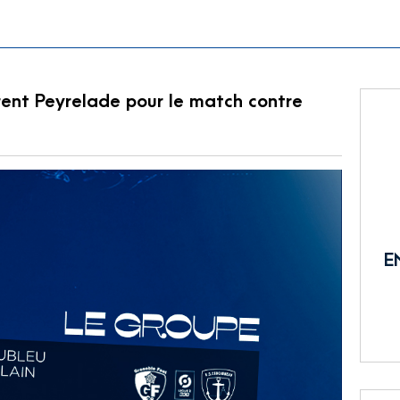
urent Peyrelade pour le match contre
E