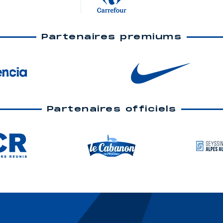
Partenaires premiums
Partenaires officiels