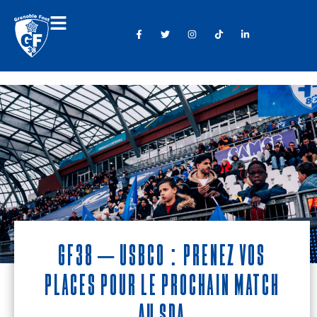
GF38 – USBCO : Prenez vos
places pour le prochain match
au SDA