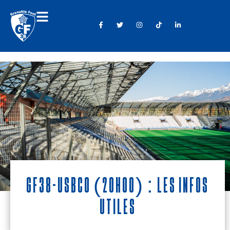
GF38-USBCO (20h00) : Les infos
utiles