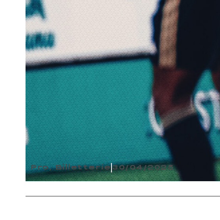
Pro
,
Billetterie
30/04/2025