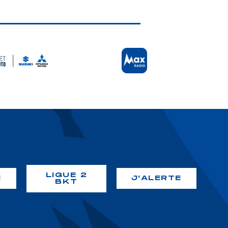
LIGUE 2
É
J'ALERTE
BKT