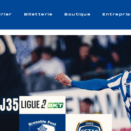
rier
Billetterie
Boutique
Entrepris