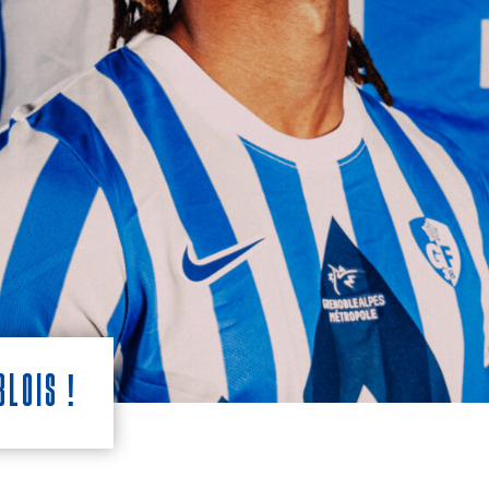
blois !