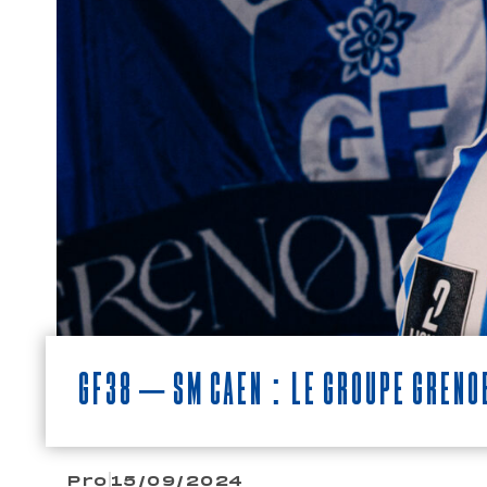
GF38 – SM Caen : le groupe greno
Pro
15/09/2024