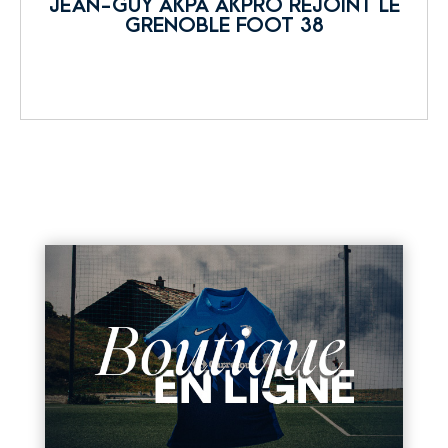
JEAN-GUY AKPA AKPRO REJOINT LE
GRENOBLE FOOT 38