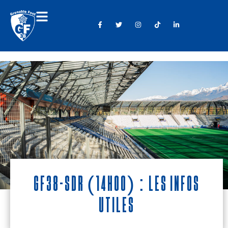
GF38-SDR (14h00) : Les infos
utiles