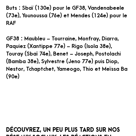
Buts : Sbaï (130e) pour le GF38, Vandenabeele
(73e), Younoussa (76e) et Mendes (124e) pour le
RAF
GF38 : Maubleu – Tourraine, Monfray, Diarra,
Paquiez (Xantippe 77e) – Rigo (Isola 38e),
Touray (Sbaï 74e), Benet – Joseph, Postolachi
(Bamba 38e), Sylvestre (Jeno 77e) puis Diop,
Nestor, Tchaptchet, Yameogo, Thio et Meïssa Ba
(90e)
DÉCOUVREZ, UN PEU PLUS TARD SUR NOS