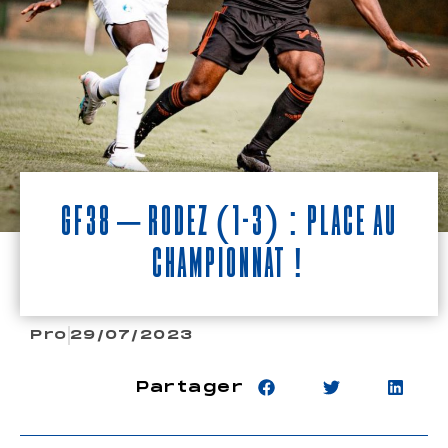
GF38 – Rodez (1-3) : Place au
championnat !
Pro
29/07/2023
Partager