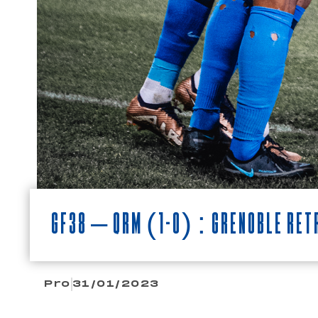
GF38 – QRM (1-0) : GRENOBLE RETR
Pro
31/01/2023