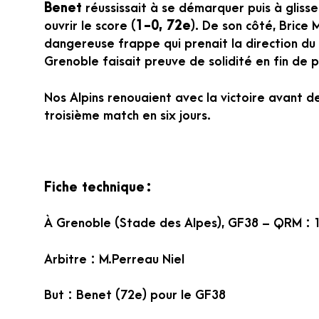
Benet
réussissait à se démarquer puis à gliss
ouvrir le score (
1-0, 72e
). De son côté, Brice 
dangereuse frappe qui prenait la direction du 
Grenoble faisait preuve de solidité en fin de p
Nos Alpins renouaient avec la victoire avant d
troisième match en six jours.
Fiche technique
:
À Grenoble (Stade des Alpes), GF38 – QRM : 1
Arbitre : M.Perreau Niel
But : Benet (72e) pour le GF38