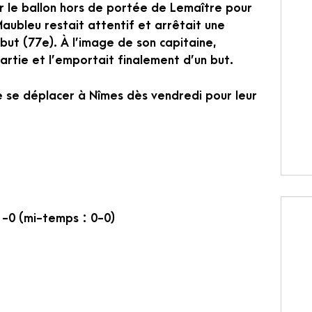
er le ballon hors de portée de Lemaître pour
Maubleu restait attentif et arrêtait une
but (77e). À l’image de son capitaine,
artie et l’emportait finalement d’un but.
e se déplacer à Nîmes dès vendredi pour leur
-0 (mi-temps : 0-0)