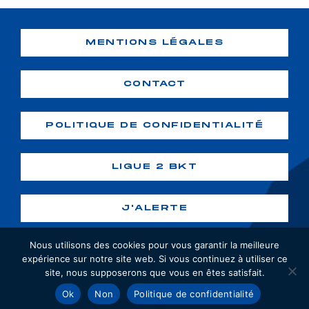
MENTIONS LÉGALES
CONTACT
POLITIQUE DE CONFIDENTIALITÉ
LIGUE 2 BKT
J'ALERTE
Nous utilisons des cookies pour vous garantir la meilleure
expérience sur notre site web. Si vous continuez à utiliser ce
site, nous supposerons que vous en êtes satisfait.
Copyright ©2026 GF38. Tous droits
Ok
Non
Politique de confidentialité
réservés. Création :
webiaprod