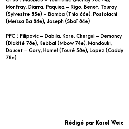
Monfray, Diarra, Paquiez – Rigo, Benet, Touray
(Sylvestre 85e) – Bamba (Thio 66e), Postolachi
(Meïssa Ba 84e), Joseph (Sbaï 84e)
PFC : Filipovic – Dabila, Kore, Chergui – Demoncy
(Diakité 78e), Kebbal (Mbow 74e), Mandouki,
Doucet – Gory, Hamel (Touré 58e), Lopez (Caddy
78e)
Rédigé par Karel Weic