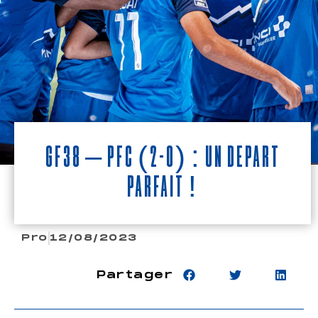
GF38 – PFC (2-0) : Un départ
parfait !
Pro
12/08/2023
Partager