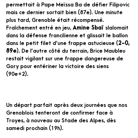
permettait à Pape Meïssa Ba de défier Filipovic
mais ce dernier sortait bien (87e). Une minute
plus tard, Grenoble était récompensé.
Fraîchement entré en jeu,
Amine Sbaï
slalomait
dans la défense francilienne et glissait le ballon
dans le petit filet d’une frappe astucieuse (
2-0,
89e
). De l’autre côté du terrain, Brice Maubleu
restait vigilant sur une frappe dangereuse de
Gory pour entériner la victoire des siens
(90e+2).
Un départ parfait après deux journées que nos
Grenoblois tenteront de confirmer face à
Troyes, à nouveau au Stade des Alpes, dès
samedi prochain (19h).