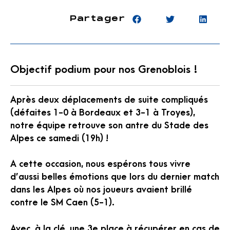
Partager
Objectif podium pour nos Grenoblois !
Après deux déplacements de suite compliqués
(défaites 1-0 à Bordeaux et 3-1 à Troyes),
notre équipe retrouve son antre du Stade des
Alpes ce samedi (19h) !
A cette occasion, nous espérons tous vivre
d’aussi belles émotions que lors du dernier match
dans les Alpes où nos joueurs avaient brillé
contre le SM Caen (5-1).
Avec, à la clé, une 3e place à récupérer en cas de