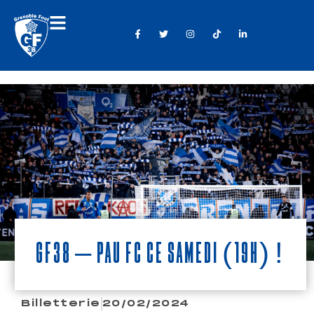
GF38 – Pau FC ce samedi (19h) !
Billetterie
20/02/2024