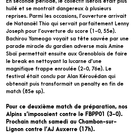
En seconde période, le collectif isérois était plus
huilé et se montrait dangereux à plusieurs
reprises. Parmi les occasions, l’ouverture arrivait
de Natanaël Thio qui servait parfaitement Lenny
Joseph pour l’ouverture du score (1-0, 55e).
Bachirou Yameogo voyait sa tête sauvée par une
parade miracle du gardien adverse mais Amine
Sbaï permettait ensuite aux Grenoblois de faire
le break en nettoyant la lucarne d’une
magnifique frappe enroulée (2-0, 76e). Le
festival était conclu par Alan Kérouédan qui
obtenait puis transformait un penalty en fin de
match (85e sp).
Pour ce deuxième match de préparation, nos
Alpins s’imposaient contre le FBPP01 (3-0).
Prochain match samedi au Chambon-sur-
Lignon contre l’AJ Auxerre (17h).