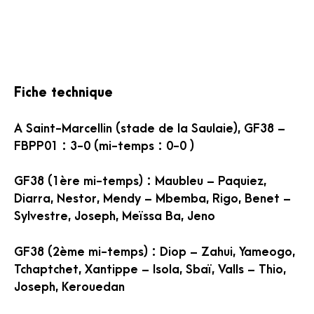
Fiche technique
A Saint-Marcellin (stade de la Saulaie), GF38 –
FBPP01 : 3-0 (mi-temps : 0-0 )
GF38 (1ère mi-temps) : Maubleu – Paquiez,
Diarra, Nestor, Mendy – Mbemba, Rigo, Benet –
Sylvestre, Joseph, Meïssa Ba, Jeno
GF38 (2ème mi-temps) : Diop – Zahui, Yameogo,
Tchaptchet, Xantippe – Isola, Sbaï, Valls – Thio,
Joseph, Kerouedan