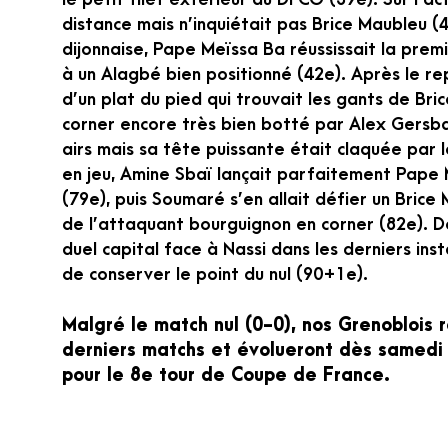
distance mais n’inquiétait pas Brice Maubleu (
dijonnaise, Pape Meïssa Ba réussissait la pre
à un Alagbé bien positionné (42e). Après le re
d’un plat du pied qui trouvait les gants de Bric
corner encore très bien botté par Alex Gersba
airs mais sa tête puissante était claquée par l
en jeu, Amine Sbaï lançait parfaitement Pape 
(79e), puis Soumaré s’en allait défier un Brice
de l’attaquant bourguignon en corner (82e). D
duel capital face à Nassi dans les derniers in
de conserver le point du nul (90+1e).
Malgré le match nul (0-0), nos Grenoblois r
derniers matchs et évolueront dès samedi 
pour le 8e tour de Coupe de France.