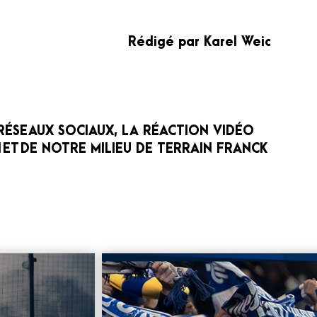
Rédigé par Karel Weic
RÉSEAUX SOCIAUX, LA RÉACTION VIDÉO
N
ET
DE NOTRE MILIEU DE TERRAIN FRANCK