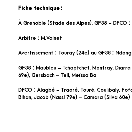
Fiche technique
:
À Grenoble (Stade des Alpes), GF38 – DFCO :
Arbitre : M.Valnet
Avertissement : Touray (24e) au GF38 ; Ndong
GF38 : Maubleu – Tchaptchet, Monfray, Diarra
69e), Gersbach – Tell, Meïssa Ba
DFCO : Alagbé – Traoré, Touré, Coulibaly, Fo
Bihan, Jacob (Nassi 79e) – Camara (Silva 60e)