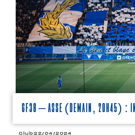
GF38 – ASSE (demain, 20h45) : in
Club
22/04/2024