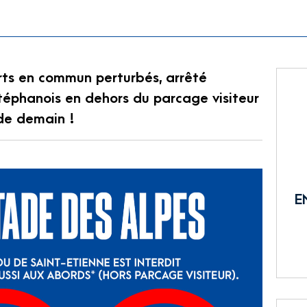
rts en commun perturbés, arrêté
Stéphanois en dehors du parcage visiteur
 de demain !
E