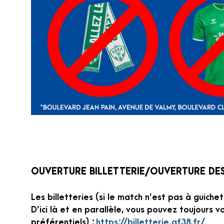
OUVERTURE BILLETTERIE/OUVERTURE DE
Les billetteries (si le match n’est pas à guich
D’ici là et en parallèle, vous pouvez toujours vo
préférentiels) :
https://billetterie.gf38.fr/