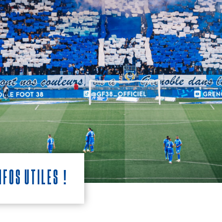
fos utiles !