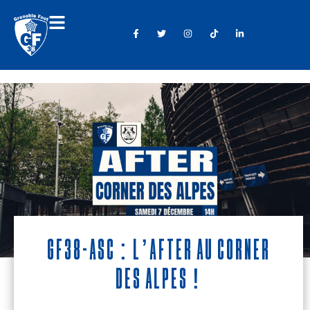
GF38-ASC : L’AFTER AU CORNER
DES ALPES !