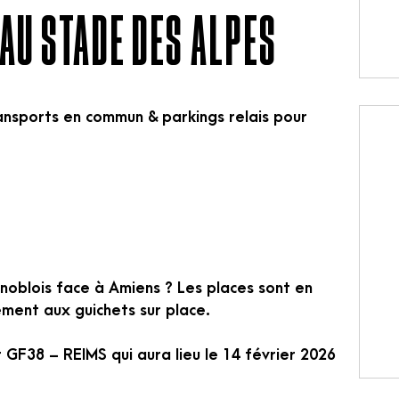
AU STADE DES ALPES
ransports en commun & parkings relais pour
noblois face à Amiens ? Les places sont en
ement aux guichets sur place.
r GF38 – REIMS qui aura lieu le 14 février 2026