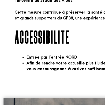
l’enceinte du Stade des Alpes.
Cette mesure contribue à préserver la santé de
et grands supporters du GF38, une expérience
Accessibilité
Entrée par l’entrée NORD
Afin de rendre votre accueil le plus fluid
vous encourageons à arriver suffisa