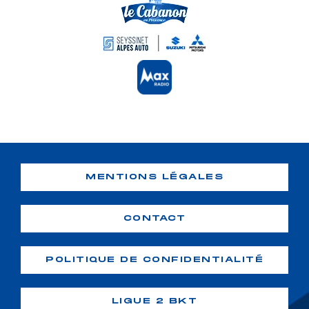
MENTIONS LÉGALES
CONTACT
POLITIQUE DE CONFIDENTIALITÉ
LIGUE 2 BKT