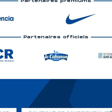
Partenaires premiums
Partenaires officiels