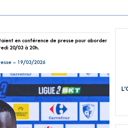
taient en conférence de presse pour aborder
redi 20/03 à 20h.
resse – 19/03/2026
L’