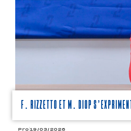
F. Rizzetto et M. Diop s’exprime
Pro
19/03/2026