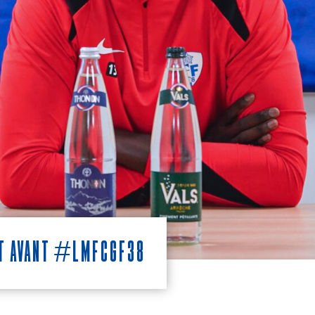
nt avant #LMFCGF38