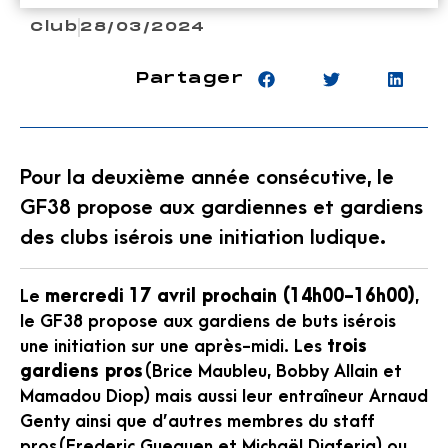
Club
28/03/2024
Partager
Pour la deuxième année consécutive, le
GF38 propose aux gardiennes et gardiens
des clubs isérois une initiation ludique.
Le
mercredi
17 avril prochain (14h00-16h00)
,
le GF38 propose aux gardiens de buts isérois
une initiation sur une après-midi. Les
trois
gardiens pros
(Brice Maubleu, Bobby Allain et
Mamadou Diop) mais aussi leur entraîneur Arnaud
Genty ainsi que d’autres membres du staff
pros (Frederic Gueguen et Michaël Diaferia) ou