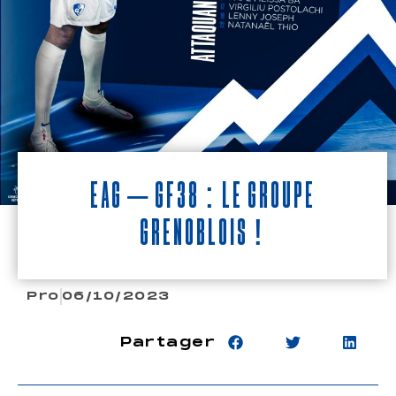
EAG – GF38 : le groupe
grenoblois !
Pro
06/10/2023
Partager