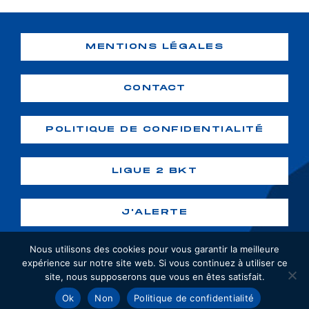
MENTIONS LÉGALES
CONTACT
POLITIQUE DE CONFIDENTIALITÉ
LIGUE 2 BKT
J'ALERTE
Nous utilisons des cookies pour vous garantir la meilleure
expérience sur notre site web. Si vous continuez à utiliser ce
site, nous supposerons que vous en êtes satisfait.
Copyright ©2026 GF38. Tous droits
Ok
Non
Politique de confidentialité
réservés. Création :
webiaprod