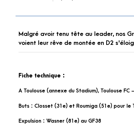
Malgré avoir tenu tête au leader, nos Gr
voient leur rêve de montée en D2 s'éloig
Fiche technique :
A Toulouse (annexe du Stadium), Toulouse FC –
Buts : Closset (31e) et Roumiga (51e) pour le 
Expulsion : Wasner (81e) au GF38