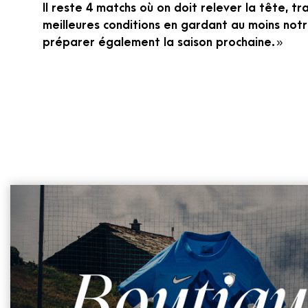
Il reste 4 matchs où on doit relever la tête, tra
meilleures conditions en gardant au moins notr
préparer également la saison prochaine. »