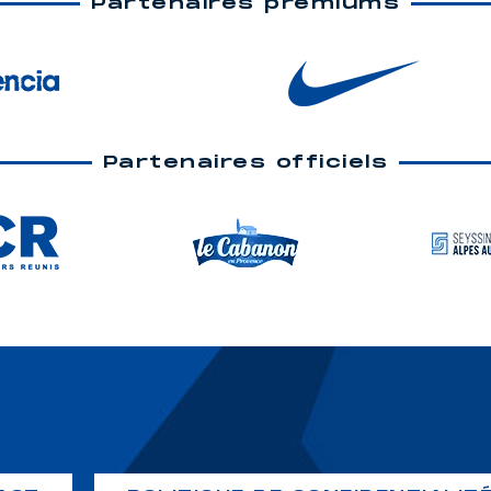
Partenaires premiums
Partenaires officiels