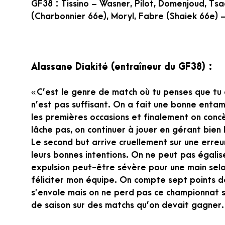
GF38 : Tissino – Wasner, Pilot, Domenjoud, Tsa
(Charbonnier 66e), Moryl, Fabre (Shaiek 66e) –
Alassane Diakité (entraîneur du GF38) :
« C’est le genre de match où tu penses que tu a
n’est pas suffisant. On a fait une bonne entam
les premières occasions et finalement on conc
lâche pas, on continuer à jouer en gérant bien 
Le second but arrive cruellement sur une erreur 
leurs bonnes intentions. On ne peut pas égalis
expulsion peut-être sévère pour une main selo
féliciter mon équipe. On compte sept points 
s’envole mais on ne perd pas ce championnat s
de saison sur des matchs qu’on devait gagner.