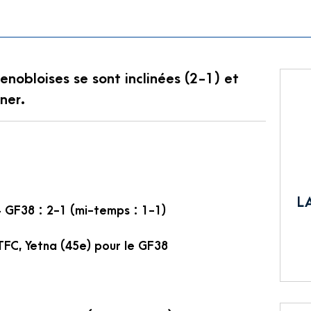
enobloises se sont inclinées (2-1) et
ner.
L
 GF38 : 2-1 (mi-temps : 1-1)
TFC, Yetna (45e) pour le GF38