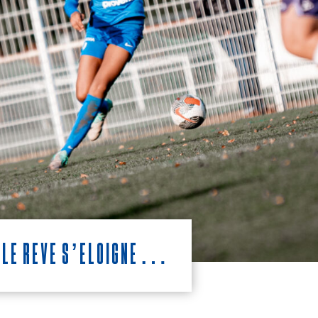
: Le rêve s’éloigne…