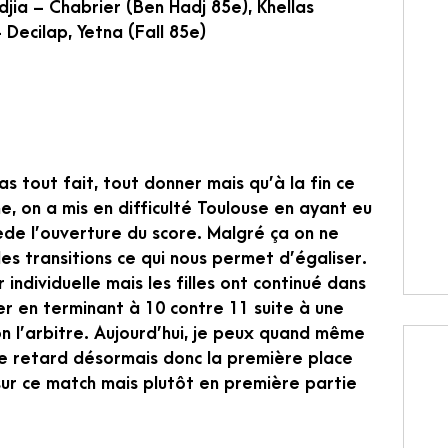
djia – Chabrier (Ben Hadj 85e), Khellas
 Decilap, Yetna (Fall 85e)
s tout fait, tout donner mais qu’à la fin ce
e, on a mis en difficulté Toulouse en ayant eu
ède l’ouverture du score. Malgré ça on ne
les transitions ce qui nous permet d’égaliser.
individuelle mais les filles ont continué dans
er en terminant à 10 contre 11 suite à une
n l’arbitre. Aujourd’hui, je peux quand même
de retard désormais donc la première place
ur ce match mais plutôt en première partie