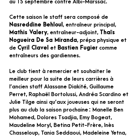
au 15 septembre contre Albi-Marssac.
Cette saison le staff sera composé de
Nasreddine Behloul
, entraîneur principal,
Mathis Valery
, entraîneur-adjoint,
Thaïs
Nogueira De Sa Miranda
, prépa physique et
de
Cyril Clavel
et
Bastien Fugier
comme
entraîneurs des gardiennes.
Le club tient à remercier et souhaiter le
meilleur pour la suite de leurs carrières à
l’ancien staff Alassane Diakité, Guillaume
Perret, Raphaël Bortolussi, Andréa Scardino et
Julie Tilge ainsi qu’aux joueuses qui ne seront
plus au club la saison prochaine : Manelle Ben
Mohamed, Dolores Tsadjia, Emy Bogeat,
Maudeline Moryl, Betina Petit-Frère, Inès
Chasseloup, Tania Seddaoui, Madeleine Yetna,