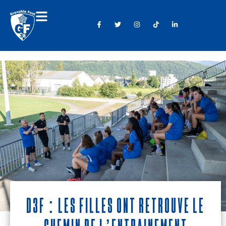
D3F : Les filles ont retrouvé le