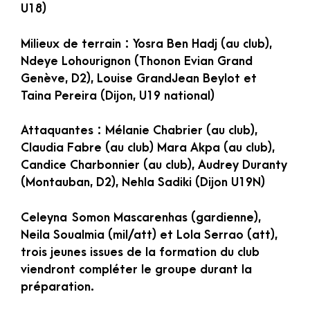
U18)
Milieux de terrain : Yosra Ben Hadj (au club),
Ndeye Lohourignon (Thonon Evian Grand
Genève, D2), Louise GrandJean Beylot et
Taina Pereira (Dijon, U19 national)
Attaquantes : Mélanie Chabrier (au club),
Claudia Fabre (au club) Mara Akpa (au club),
Candice Charbonnier (au club), Audrey Duranty
(Montauban, D2), Nehla Sadiki (Dijon U19N)
Celeyna Somon Mascarenhas (gardienne),
Neila Soualmia (mil/att) et Lola Serrao (att),
trois jeunes issues de la formation du club
viendront compléter le groupe durant la
préparation.