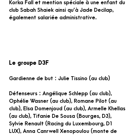
Korka Fall et mention spéciale à une enfant du
club Sabah Shaiek ainsi qu’à Jade Decilap,
également salariée administrative.
Le groupe D3F
Gardienne de but : Julie Tissino (au club)
Défenseurs : Angélique Schlepp (au club),
Ophélie Wasner (au club), Romane Pilot (au
club), Elsa Domenjoud (au club), Armelle Khellas
(au club), Tifanie De Sousa (Bourges, D3),
Sylvie Renault (Racing du Luxembourg, D1
LUX), Anna Canrwell Xenopoulou (monte de