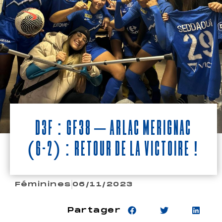
D3F : GF38 – Arlac Merignac
(6-2) : Retour de la victoire !
Féminines
06/11/2023
Partager