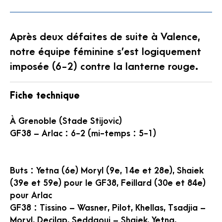
Après deux défaites de suite à Valence,
notre équipe féminine s’est logiquement
imposée (6-2) contre la lanterne rouge.
Fiche technique
À Grenoble (Stade Stijovic)
GF38 – Arlac : 6-2 (mi-temps : 5-1)
Buts : Yetna (6e) Moryl (9e, 14e et 28e), Shaiek
(39e et 59e) pour le GF38, Feillard (30e et 84e)
pour Arlac
GF38 : Tissino – Wasner, Pilot, Khellas, Tsadjia –
Moryl, Decilap, Seddaoui – Shaiek, Yetna,