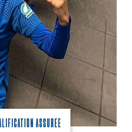
alification assurée