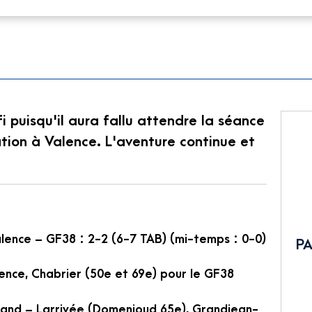
i puisqu'il aura fallu attendre la séance
ation à Valence. L'aventure continue et
lence – GF38 : 2-2 (6-7 TAB) (mi-temps : 0-0)
PA
lence, Chabrier (50e et 69e) pour le GF38
elland – Larrivée (Domenjoud 65e), Grandjean-