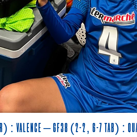
r) : Valence – GF38 (2-2, 6-7 TAB) : Qu