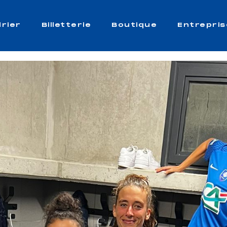
rier
Billetterie
Boutique
Entrepris