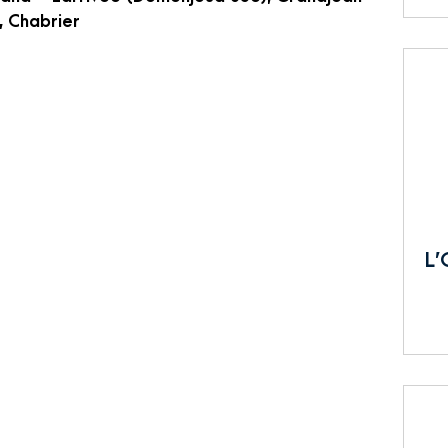
, Chabrier
L’