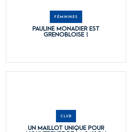
FÉMININES
PAULINE MONADIER EST
GRENOBLOISE !
CLUB
UN MAILLOT UNIQUE POUR