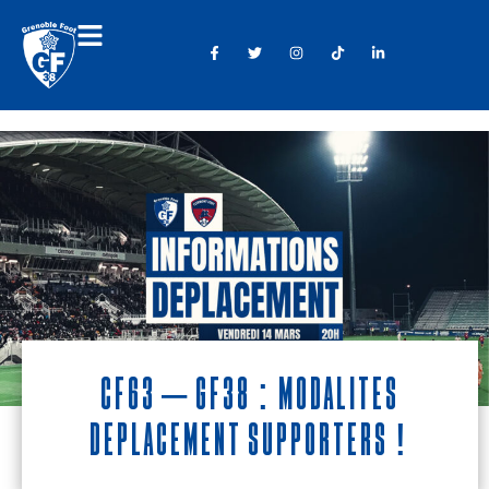
CF63 – GF38 : modalités
déplacement supporters !