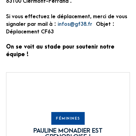
63100 Clermont-Ferrand .
Si vous effectuez le déplacement, merci de vous
signaler par mail à :
infos@gf38.fr
Objet :
Déplacement CF63
On se voit au stade pour soutenir notre
équipe !
FÉMININES
PAULINE MONADIER EST