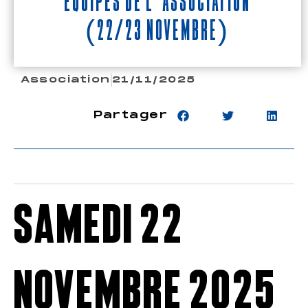
équipes de l’Association
(22/23 novembre)
Association
21/11/2025
Partager
Samedi 22
novembre 2025