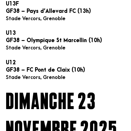
U13F
GF38 – Pays d’Allevard FC (13h)
Stade Vercors, Grenoble
U13
GF38 – Olympique St Marcellin (10h)
Stade Vercors, Grenoble
U12
GF38 – FC Pont de Claix (10h)
Stade Vercors, Grenoble
Dimanche 23
novembre 2025