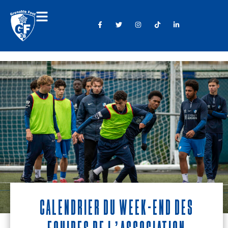
Calendrier du week-end des