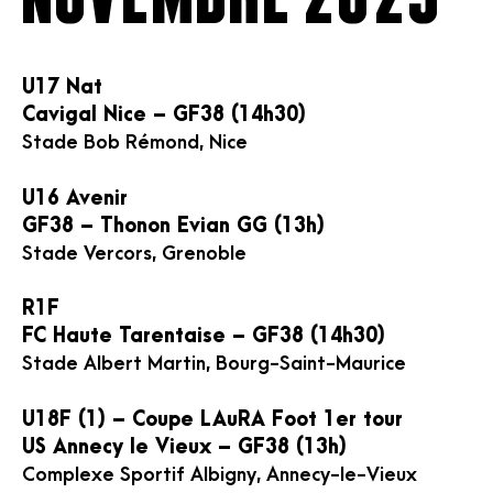
U17 Nat
Cavigal Nice – GF38 (14h30)
Stade Bob Rémond, Nice
U16 Avenir
GF38 – Thonon Evian GG (13h)
Stade Vercors, Grenoble
R1F
FC Haute Tarentaise – GF38 (14h30)
Stade Albert Martin, Bourg-Saint-Maurice
U18F (1) – Coupe LAuRA Foot 1er tour
US Annecy le Vieux – GF38 (13h)
Complexe Sportif Albigny, Annecy-le-Vieux