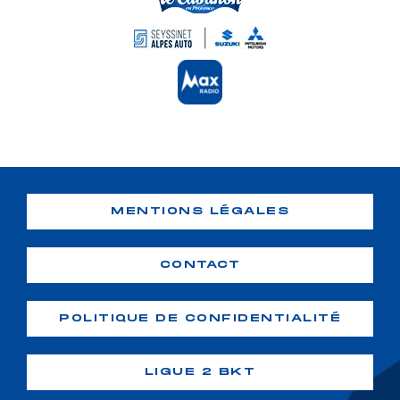
MENTIONS LÉGALES
CONTACT
POLITIQUE DE CONFIDENTIALITÉ
LIGUE 2 BKT