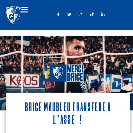
Brice Maubleu transféré à
l’ASSE !