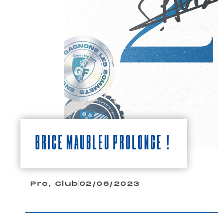
Brice Maubleu prolonge !
Pro
,
Club
02/06/2023