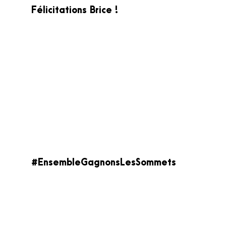
Félicitations Brice !
#EnsembleGagnonsLesSommets