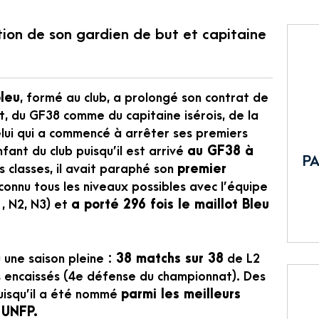
tion de son gardien de but et capitaine
leu
, formé au club, a prolongé son contrat de
rt, du GF38 comme du capitaine isérois, de la
elui qui a commencé à arrêter ses premiers
fant du club puisqu’il est arrivé
au GF38 à
PA
s classes, il avait paraphé son
premier
connu tous les niveaux possibles avec l’équipe
1, N2, N3) et
a porté 296 fois le maillot Bleu
u une saison pleine :
38 matchs sur 38
de L2
s encaissés (4e défense du championnat). Des
isqu’il a été nommé
parmi les meilleurs
 UNFP.