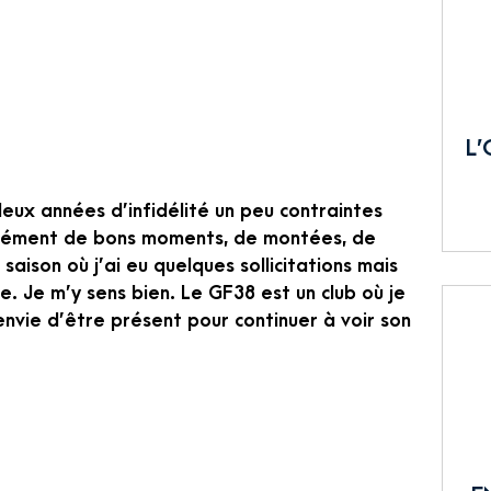
L’
deux années d’infidélité un peu contraintes
ormément de bons moments, de montées, de
saison où j’ai eu quelques sollicitations mais
e. Je m’y sens bien. Le GF38 est un club où je
 envie d’être présent pour continuer à voir son