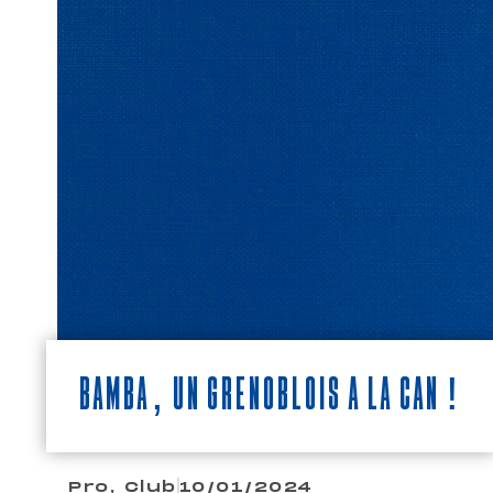
BAMBA, UN GRENOBLOIS À LA CAN !
Pro
,
Club
10/01/2024