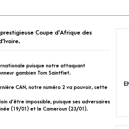
 prestigieuse Coupe d’Afrique des
’Ivoire.
ernationale puisque notre attaquant
ionneur gambien Tom Saintfiet.
E
rnière CAN, notre numéro 2 va pouvoir, cette
loin d’être impossible, puisque ses adversaires
uinée (19/01) et le Cameroun (23/01).