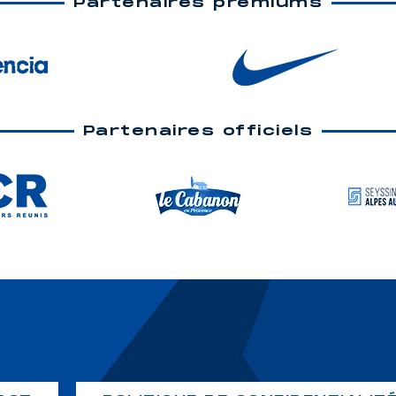
Partenaires premiums
Partenaires officiels