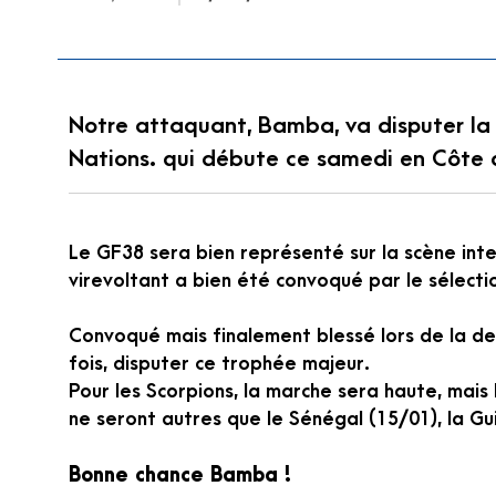
Notre attaquant, Bamba, va disputer la
Nations. qui débute ce samedi en Côte d
Le GF38 sera bien représenté sur la scène int
virevoltant a bien été convoqué par le sélect
Convoqué mais finalement blessé lors de la de
fois, disputer ce trophée majeur.
Pour les Scorpions, la marche sera haute, mais 
ne seront autres que le Sénégal (15/01), la G
Bonne chance Bamba !